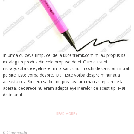
In urma cu ceva timp, cei de la kkcenterhk.com mi.au propus sa-
mi aleg un produs din cele propuse de ei. Cum eu sunt
indragostita de eyelinere, mi-a sarit unul in ochi de cand am intrat
pe site. Este vorba despre.. Da!! Este vorba despre minunatia
aceasta roz! Sincera sa fiu, nu prea aveam mari asteptari de la
acesta, deoarece nu eram adepta eyelinerelor de acest tip. Mai
detin unul...
READ MORE »
0 Comments