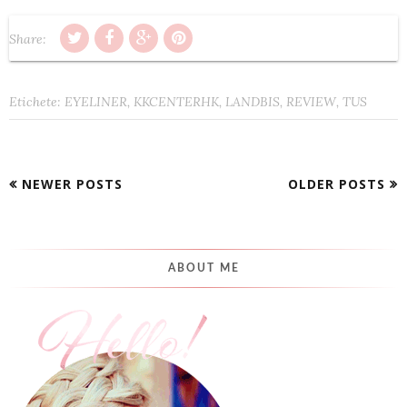
Share:
Etichete:
EYELINER
,
KKCENTERHK
,
LANDBIS
,
REVIEW
,
TUS
NEWER POSTS
OLDER POSTS
ABOUT ME