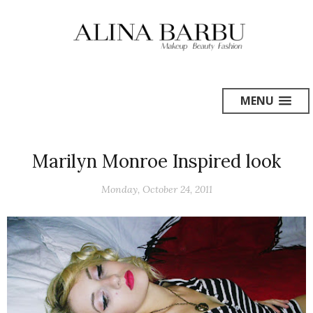
MENU
Marilyn Monroe Inspired look
Monday, October 24, 2011