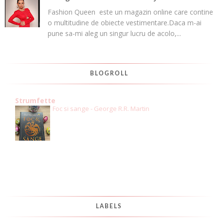
Fashion Queen este un magazin online care contine
o multitudine de obiecte vestimentare.Daca m-ai
pune sa-mi aleg un singur lucru de acolo,...
BLOGROLL
Strumfette
Foc si sange - George R.R. Martin
LABELS