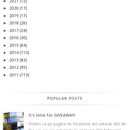
2021
(12)
►
2020
(17)
►
2019
(17)
►
2018
(26)
►
2017
(24)
►
2016
(30)
►
2015
(64)
►
2014
(113)
►
2013
(83)
►
2012
(95)
►
2011
(113)
►
POPULAR POSTS
It's time for GIVEAWAY!
Pentru ca pe pagina de facebook am adunat 400 de