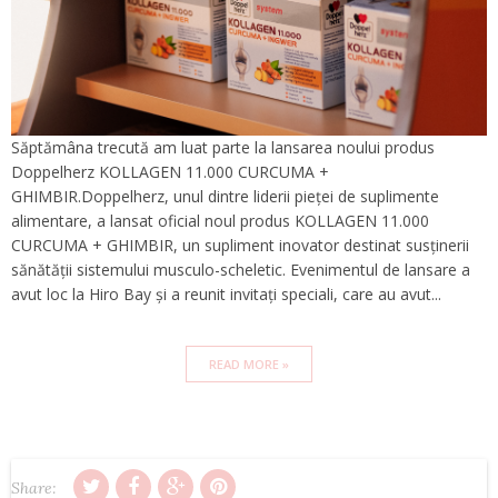
Săptămâna trecută am luat parte la lansarea noului produs
Doppelherz KOLLAGEN 11.000 CURCUMA +
GHIMBIR.Doppelherz, unul dintre liderii pieței de suplimente
alimentare, a lansat oficial noul produs KOLLAGEN 11.000
CURCUMA + GHIMBIR, un supliment inovator destinat susținerii
sănătății sistemului musculo-scheletic. Evenimentul de lansare a
avut loc la Hiro Bay și a reunit invitați speciali, care au avut...
READ MORE »
Share: