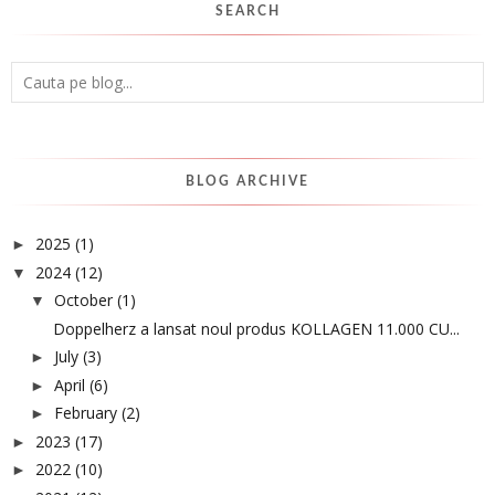
SEARCH
BLOG ARCHIVE
2025
(1)
►
2024
(12)
▼
October
(1)
▼
Doppelherz a lansat noul produs KOLLAGEN 11.000 CU...
July
(3)
►
April
(6)
►
February
(2)
►
2023
(17)
►
2022
(10)
►