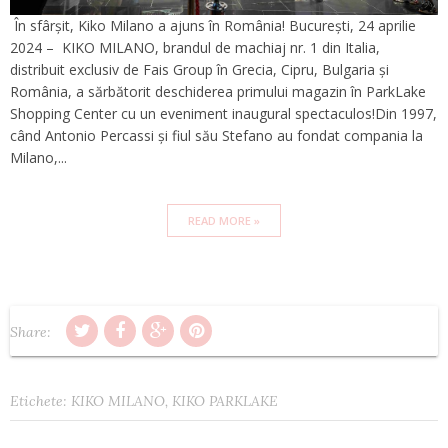
În sfârșit, Kiko Milano a ajuns în România! București, 24 aprilie
2024 – KIKO MILANO, brandul de machiaj nr. 1 din Italia,
distribuit exclusiv de Fais Group în Grecia, Cipru, Bulgaria și
România, a sărbătorit deschiderea primului magazin în ParkLake
Shopping Center cu un eveniment inaugural spectaculos!Din 1997,
când Antonio Percassi și fiul său Stefano au fondat compania la
Milano,...
READ MORE »
Share:
Etichete:
KIKO MILANO
,
KIKO PARKLAKE