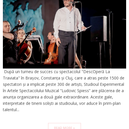
După un turneu de succes cu spectacolul "DescOperă La
Traviata" în Brașov, Constanța și Cluj, care a atras peste 1500 de
spectatori și a implicat peste 300 de artiști, Studioul Experimental
în Artele Spectacolului Muzical “Ludovic Spiess” are plăcerea de a
anunța organizarea a două gale extraordinare. Aceste gale,
interpretate de tinerii soliști ai studioului, vor aduce în prim-plan
talentul...
READ MORE »