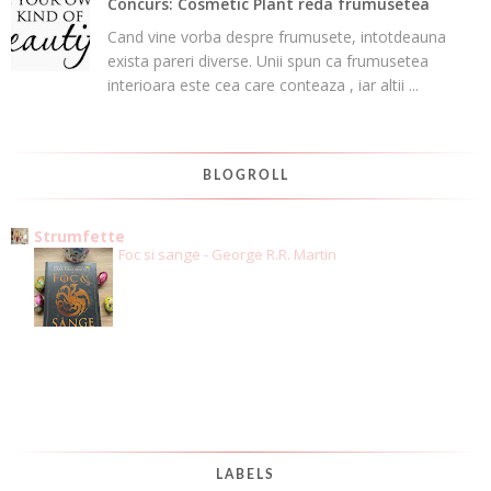
Concurs: Cosmetic Plant reda frumusetea
Cand vine vorba despre frumusete, intotdeauna
exista pareri diverse. Unii spun ca frumusetea
interioara este cea care conteaza , iar altii ...
BLOGROLL
Strumfette
Foc si sange - George R.R. Martin
LABELS