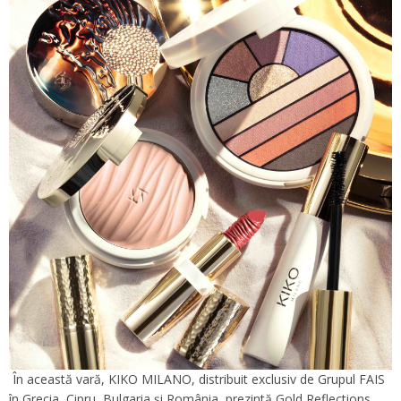
În această vară, KIKO MILANO, distribuit exclusiv de Grupul FAIS
în Grecia, Cipru, Bulgaria și România, prezintă Gold Reflections,