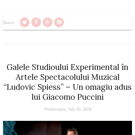
Share:
Galele Studioului Experimental în
Artele Spectacolului Muzical
“Ludovic Spiess” – Un omagiu adus
lui Giacomo Puccini
Wednesday, July 10, 2024