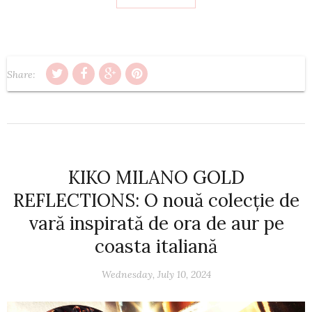
Share:
KIKO MILANO GOLD
REFLECTIONS: O nouă colecție de
vară inspirată de ora de aur pe
coasta italiană
Wednesday, July 10, 2024