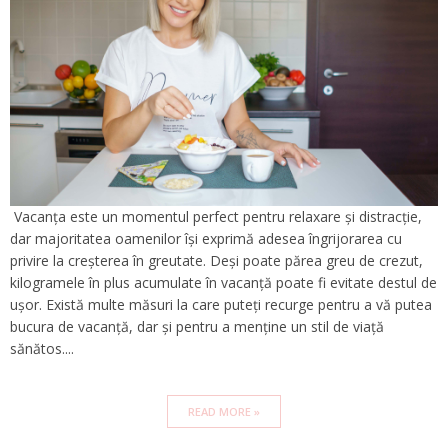
Vacanța este un momentul perfect pentru relaxare și distracție,
dar majoritatea oamenilor își exprimă adesea îngrijorarea cu
privire la creșterea în greutate. Deși poate părea greu de crezut,
kilogramele în plus acumulate în vacanță poate fi evitate destul de
ușor. Există multe măsuri la care puteți recurge pentru a vă putea
bucura de vacanță, dar și pentru a menține un stil de viață
sănătos....
READ MORE »