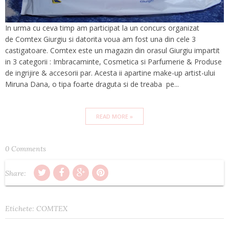
In urma cu ceva timp am participat la un concurs organizat
de Comtex Giurgiu si datorita voua am fost una din cele 3
castigatoare. Comtex este un magazin din orasul Giurgiu impartit
in 3 categorii : Imbracaminte, Cosmetica si Parfumerie & Produse
de ingrijire & accesorii par. Acesta ii apartine make-up artist-ului
Miruna Dana, o tipa foarte draguta si de treaba pe...
READ MORE »
0 Comments
Share:
Etichete:
COMTEX