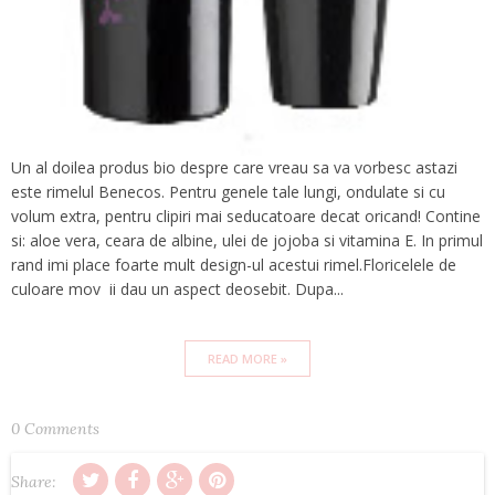
Un al doilea produs bio despre care vreau sa va vorbesc astazi
este rimelul Benecos. Pentru genele tale lungi, ondulate si cu
volum extra, pentru clipiri mai seducatoare decat oricand! Contine
si: aloe vera, ceara de albine, ulei de jojoba si vitamina E. In primul
rand imi place foarte mult design-ul acestui rimel.Floricelele de
culoare mov ii dau un aspect deosebit. Dupa...
READ MORE »
0 Comments
Share: