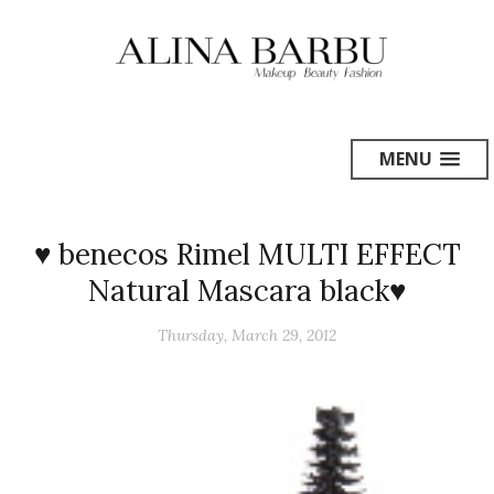
MENU
♥ benecos Rimel MULTI EFFECT
Natural Mascara black♥
Thursday, March 29, 2012