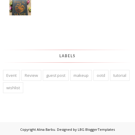
LABELS
Event
Review
guest post
makeup
ootd
tutorial
wishlist
Copyright
Alina Barbu
. Designed by
LBG BloggerTemplates