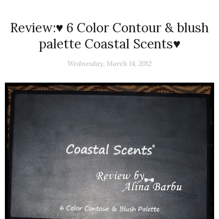
Review:♥ 6 Color Contour & blush
palette Coastal Scents♥
Wednesday, March 14, 2012