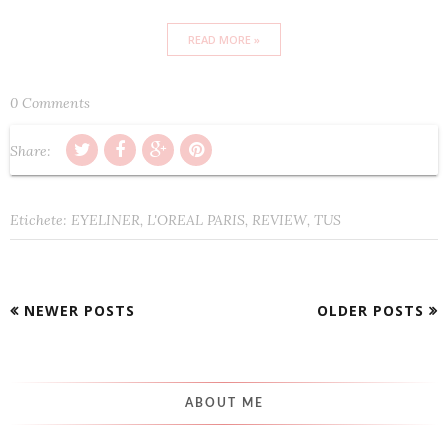
READ MORE »
0 Comments
Share:
Etichete:
EYELINER
,
L'OREAL PARIS
,
REVIEW
,
TUS
NEWER POSTS
OLDER POSTS
ABOUT ME