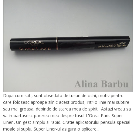
Dupa cum stiti, sunt obsedata de tusuri de ochi, motiv pentru
care folosesc aproape zilnic acest produs, intr-o linie mai subtire
sau mai groasa, depinde de starea mea de spirit. Astazi vreau sa
va impartasesc parerea mea despre tusul L'Oreal Paris Super
Liner . Un gest simplu si rapid. Gratie aplicatorului pensula special
moale si suplu, Super Liner-ul asigura o aplicare...