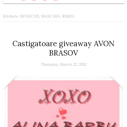
Etichete:
BENECOS
,
MASCARA
,
RIMEL
Castigatoare giveaway AVON
BRASOV
Thursday, March 22, 2012