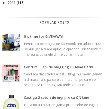
2011
(113)
►
POPULAR POSTS
It's time for GIVEAWAY!
Pentru ca pe pagina de facebook am adunat 400 de
like-uri ,iar aici am ajuns la aproape 300 followers,
impreuna cu unele dintre voi am hotar...
Concurs: 3 ani de blogging cu Alina Barbu
Cand am dat startul acestui blog, nu m-am gandit
nici macar o clipa care va fi drumul pe care voi fi
nevoita sa il parcurg sau unde voi ajun...
Castiga 2 seturi de ingrijire cu ON Line
Daca nu ati auzit de gama produselor de ingrijire