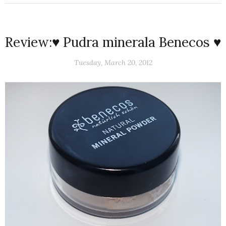
Review:♥ Pudra minerala Benecos ♥
Tuesday, March 20, 2012