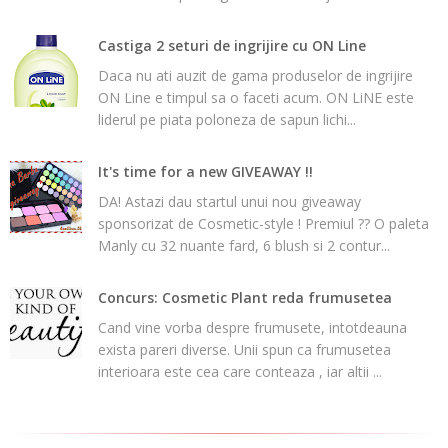
Castiga 2 seturi de ingrijire cu ON Line
Daca nu ati auzit de gama produselor de ingrijire
ON Line e timpul sa o faceti acum. ON LiNE este
liderul pe piata poloneza de sapun lichi...
It's time for a new GIVEAWAY !!
DA! Astazi dau startul unui nou giveaway
sponsorizat de Cosmetic-style ! Premiul ?? O paleta
Manly cu 32 nuante fard, 6 blush si 2 contur...
Concurs: Cosmetic Plant reda frumusetea
Cand vine vorba despre frumusete, intotdeauna
exista pareri diverse. Unii spun ca frumusetea
interioara este cea care conteaza , iar altii ...