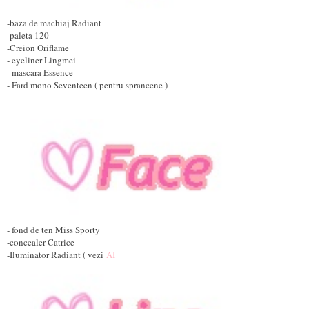
-baza de machiaj Radiant
-paleta 120
-Creion Oriflame
- eyeliner Lingmei
- mascara Essence
- Fard mono Seventeen ( pentru sprancene )
- fond de ten Miss Sporty
-concealer Catrice
-Iluminator Radiant ( vezi
AI