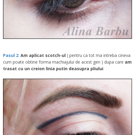
Pasul 2
.
Am aplicat scotch-ul
( pentru ca tot ma intreba cineva
cum poate obtine forma machiajului de acest gen ) dupa care
am
trasat cu un creion linia putin deasupra pliului