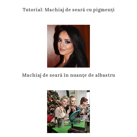
Tutorial: Machiaj de seară cu pigmenți
Machiaj de seară în nuanțe de albastru