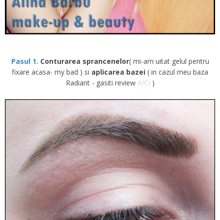
Pasul 1.
Conturarea sprancenelor
( mi-am uitat gelul pentru
fixare acasa- my bad ) si
aplicarea bazei
( in cazul meu baza
Radiant - gasiti review
AICI
)