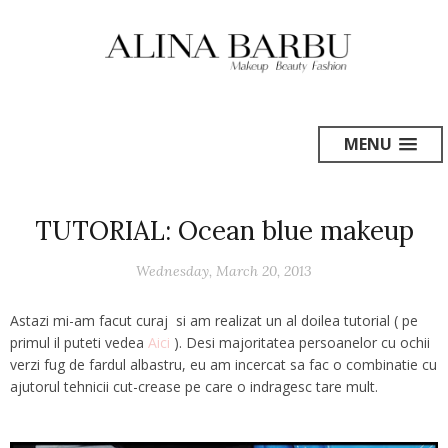
MENU
TUTORIAL: Ocean blue makeup
Wednesday, March 20, 2013
Astazi mi-am facut curaj si am realizat un al doilea tutorial ( pe
primul il puteti vedea
Aici
). Desi majoritatea persoanelor cu ochii
verzi fug de fardul albastru, eu am incercat sa fac o combinatie cu
ajutorul tehnicii cut-crease pe care o indragesc tare mult.