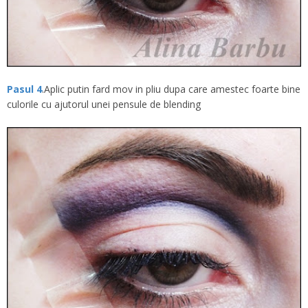
Pasul 4
.Aplic putin fard mov in pliu dupa care amestec foarte bine
culorile cu ajutorul unei pensule de blending