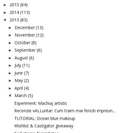
2015
(64)
►
2014
(113)
►
2013
(83)
▼
December
(13)
►
November
(12)
►
October
(8)
►
September
(6)
►
August
(6)
►
July
(11)
►
June
(7)
►
May
(2)
►
April
(4)
►
March
(5)
▼
Experiment: Machiaj artistic
Recenzie vALLuntar: Cum traim mai fericiti impreun...
TUTORIAL: Ocean blue makeup
Wishlist & Castigator giveaway