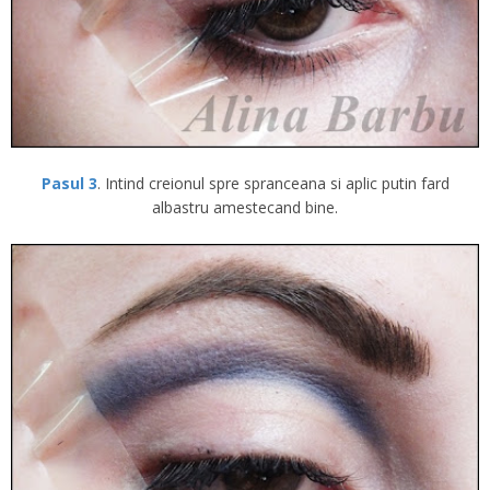
Pasul 3
. Intind creionul spre spranceana si aplic putin fard
albastru amestecand bine.