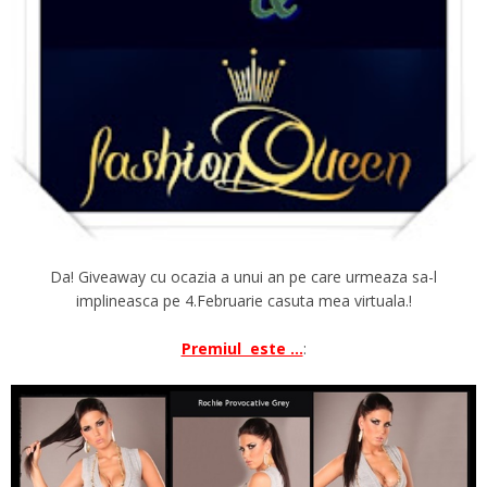
Da! Giveaway cu ocazia a unui an pe care urmeaza sa-l
implineasca pe 4.Februarie casuta mea virtuala.!
Premiul este ...
: