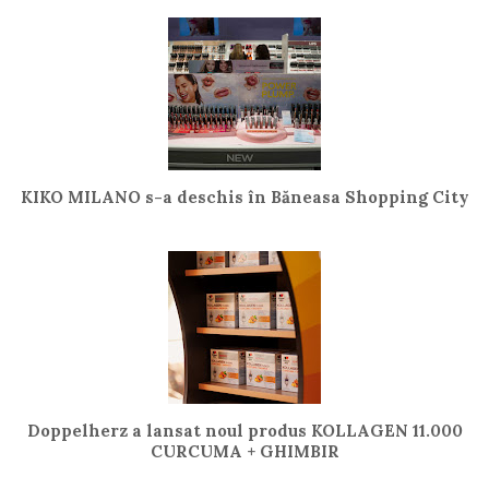
KIKO MILANO s-a deschis în Băneasa Shopping City
Doppelherz a lansat noul produs KOLLAGEN 11.000
CURCUMA + GHIMBIR