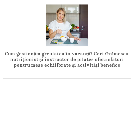
Cum gestionăm greutatea în vacanță? Cori Grămescu,
nutriționist și instructor de pilates oferă sfaturi
pentru mese echilibrate și activități benefice