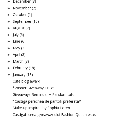
December
(8)
►
November
(2)
►
October
(1)
►
September
(10)
►
August
(7)
►
July
(6)
►
June
(6)
►
May
(3)
►
April
(8)
►
March
(8)
►
February
(18)
►
January
(18)
▼
Cute blog award
*Winner Giveaway TPB*
Giveaways Reminder + Random talk..
*Castiga perechea de pantofi preferata*
Make-up inspired by Sophia Loren
Castigatoarea giveaway-ului Fashion Queen este..