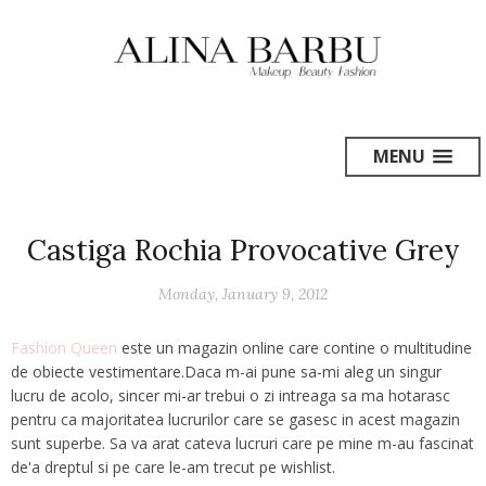
MENU
Castiga Rochia Provocative Grey
Monday, January 9, 2012
Fashion Queen
este un magazin online care contine o multitudine
de obiecte vestimentare.Daca m-ai pune sa-mi aleg un singur
lucru de acolo, sincer mi-ar trebui o zi intreaga sa ma hotarasc
pentru ca majoritatea lucrurilor care se gasesc in acest magazin
sunt superbe. Sa va arat cateva lucruri care pe mine m-au fascinat
de'a dreptul si pe care le-am trecut pe wishlist.