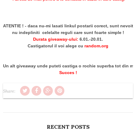
ATENTIE ! - daca nu-mi lasati linkul postarii corect, sunt nevoita 
nu indepliniti
celelalte reguli care sunt foarte simple !
Durata giveaway-ului:
6.01.-20.01.
Castigatorul il voi alege cu
random.org
Un alt giveaway unde puteti castiga o rochie superba tot din 
Succes !
Share:
RECENT POSTS