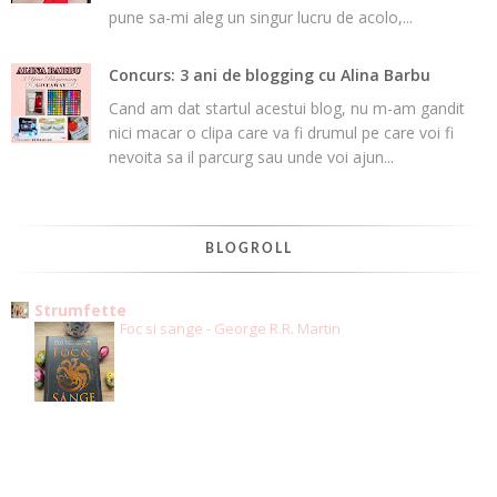
pune sa-mi aleg un singur lucru de acolo,...
Concurs: 3 ani de blogging cu Alina Barbu
Cand am dat startul acestui blog, nu m-am gandit
nici macar o clipa care va fi drumul pe care voi fi
nevoita sa il parcurg sau unde voi ajun...
BLOGROLL
Strumfette
Foc si sange - George R.R. Martin