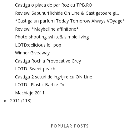
Castiga o placa de par Roz cu TPB.RO
Review: Sapunuri lichide On Line & Castigatoare gi...
*Castiga un parfum Today Tomorow Always VOyage*
Review: *Maybelline affinitone*
Photo shooting :white& simple living
LOTD:delicious lollipop
Winner Giveaway
Castiga Rochia Provocative Grey
LOTD :Sweet peach
Castiga 2 seturi de ingrijire cu ON Line
LOTD : Plastic Barbie Doll
Machiaje 2011
2011
(113)
►
POPULAR POSTS