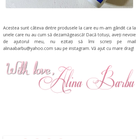
Acestea sunt câteva dintre produsele la care eu m-am gândit ca la
unele care nu au cum să dezamăgească! Dacă totuși, aveți nevoie
de ajutorul meu, nu ezitați să îmi scrieți pe mail
alinaabarbu@yahoo.com sau pe instagram. Vă ajut cu mare drag!