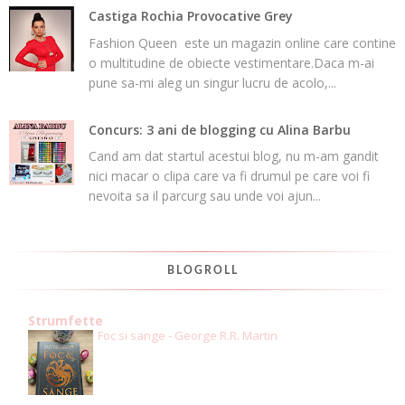
Castiga Rochia Provocative Grey
Fashion Queen este un magazin online care contine
o multitudine de obiecte vestimentare.Daca m-ai
pune sa-mi aleg un singur lucru de acolo,...
Concurs: 3 ani de blogging cu Alina Barbu
Cand am dat startul acestui blog, nu m-am gandit
nici macar o clipa care va fi drumul pe care voi fi
nevoita sa il parcurg sau unde voi ajun...
BLOGROLL
Strumfette
Foc si sange - George R.R. Martin