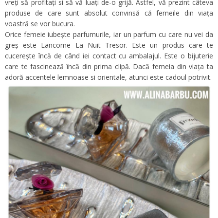
vreți să profitați si să vă luați de-o grijă.
Astfel, vă prezint câteva
produse de care sunt absolut convinsă că femeile din viața
voastră se vor bucura.
Orice femeie iubește parfumurile, iar un parfum cu care nu vei da
greș este Lancome La Nuit Tresor. Este un produs care te
cucerește încă de când iei contact cu ambalajul. Este o bijuterie
care te fascinează încă din prima clipă. Dacă
femeia din viața ta
adoră accentele lemnoase si orientale, atunci este cadoul potrivit.