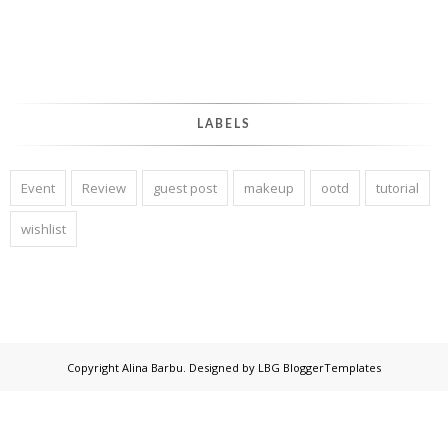
LABELS
Event
Review
guest post
makeup
ootd
tutorial
wishlist
Copyright
Alina Barbu
. Designed by
LBG BloggerTemplates