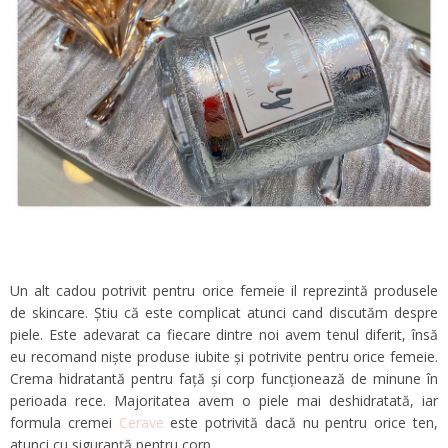
Un alt cadou potrivit pentru orice femeie il reprezintă produsele
de skincare. Știu că este complicat atunci cand discutăm despre
piele. Este adevarat ca fiecare dintre noi avem tenul diferit, însă
eu recomand niște produse iubite și potrivite pentru orice femeie.
Crema hidratantă pentru față și corp funcționează de minune în
perioada rece. Majoritatea avem o piele mai deshidratată, iar
formula cremei
Cerave
este potrivită dacă nu pentru orice ten,
atunci cu siguranță pentru corp.