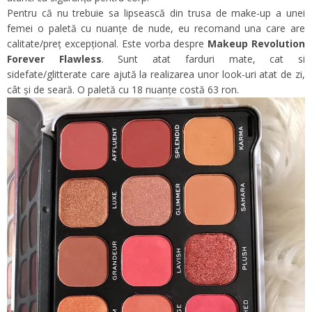
Pentru că nu trebuie sa lipsească din trusa de make-up a unei
femei o paletă cu nuanțe de nude, eu recomand una care are
calitate/preț excepțional. Este vorba despre
Makeup Revolution
Forever Flawless
. Sunt atat farduri mate, cat si
sidefate/glitterate care ajută la realizarea unor look-uri atat de zi,
cât și de seară. O paletă cu 18 nuanțe costă 63 ron.