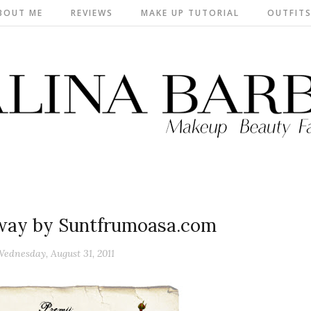
BOUT ME
REVIEWS
MAKE UP TUTORIAL
OUTFIT
way by Suntfrumoasa.com
ednesday, August 31, 2011