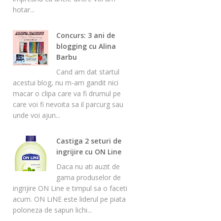
hotar...
Concurs: 3 ani de
blogging cu Alina
Barbu
Cand am dat startul
acestui blog, nu m-am gandit nici
macar o clipa care va fi drumul pe
care voi fi nevoita sa il parcurg sau
unde voi ajun...
Castiga 2 seturi de
ingrijire cu ON Line
Daca nu ati auzit de
gama produselor de
ingrijire ON Line e timpul sa o faceti
acum. ON LiNE este liderul pe piata
poloneza de sapun lichi...