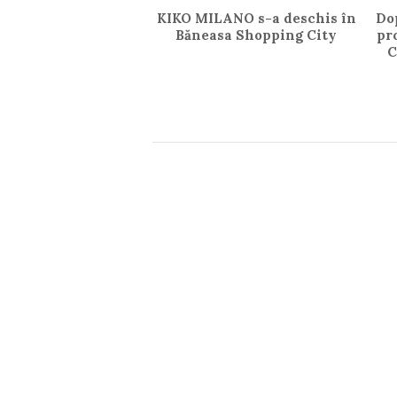
KIKO MILANO s-a deschis în
Do
Băneasa Shopping City
pr
C