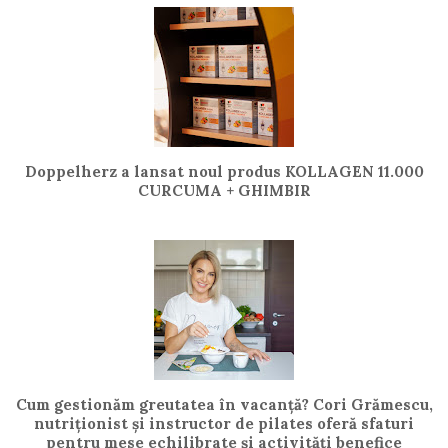
Doppelherz a lansat noul produs KOLLAGEN 11.000
CURCUMA + GHIMBIR
Cum gestionăm greutatea în vacanță? Cori Grămescu,
nutriționist și instructor de pilates oferă sfaturi
pentru mese echilibrate și activități benefice