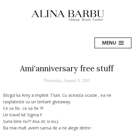
MENU
Ami'anniversary free stuff
Thursday, August 11, 2011
Blogul lui Amy a implinit 7 luni. Cu aceasta ocazie , ea ne
rasplateste cu un tentant giveaway.
Ce sa fie.. ce sa fie ?!!
Un travel kit Sigma !!
Suna bine nu?? Asa zic si eu:).
Ba mai mult..avem sansa de a ne alege dintre :