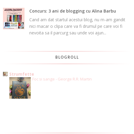
Concurs: 3 ani de blogging cu Alina Barbu
Cand am dat startul acestui blog, nu m-am gandit
nici macar o clipa care va fi drumul pe care voi fi
nevoita sa il parcurg sau unde voi ajun...
BLOGROLL
Strumfette
Foc si sange - George R.R. Martin