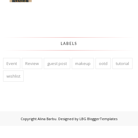
LABELS
Event
Review
guest post
makeup
ootd
tutorial
wishlist
Copyright
Alina Barbu
. Designed by
LBG BloggerTemplates