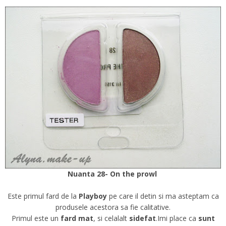
Nuanta 28- On the prowl
Este primul fard de la
Playboy
pe care il detin si ma asteptam ca
produsele acestora sa fie calitative.
Primul este un
fard mat
, si celalalt
sidefat
.Imi place ca
sunt