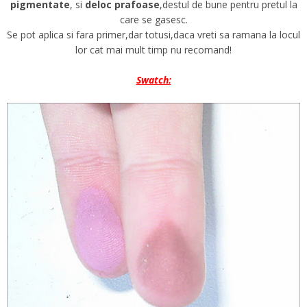
pigmentate
, si
deloc prafoase
,destul de bune pentru pretul la
care se gasesc.
Se pot aplica si fara primer,dar totusi,daca vreti sa ramana la locul
lor cat mai mult timp nu recomand!
Swatch: