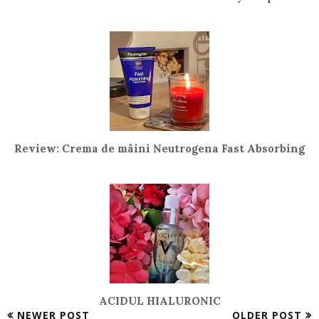
Review: Crema de mâini Neutrogena Fast Absorbing
ACIDUL HIALURONIC
NEWER POST
OLDER POST