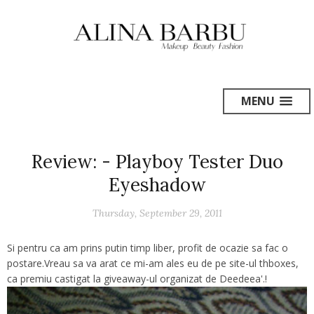
MENU
Review: - Playboy Tester Duo
Eyeshadow
Thursday, September 29, 2011
Si pentru ca am prins putin timp liber, profit de ocazie sa fac o
postare.Vreau sa va arat ce mi-am ales eu de pe site-ul thboxes,
ca premiu castigat la giveaway-ul organizat de Deedeea'.!