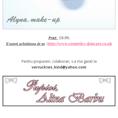
Pret:
£0.99.
http://www.cosmetics-skincare.co.uk
Il puteti achizitiona de pe
:
Pentru propuneri, colaborari, s.a ma gasiti la
verrucktes_kind@yahoo.com