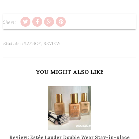
Share:
Etichete:
PLAYBOY
,
REVIEW
YOU MIGHT ALSO LIKE
Review: Estée Lauder Double Wear Stay-in-place