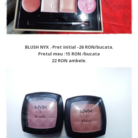
BLUSH NYX
.-
Pret initial -26 RON/bucata.
Pretul meu :15 RON /bucata
22 RON ambele.