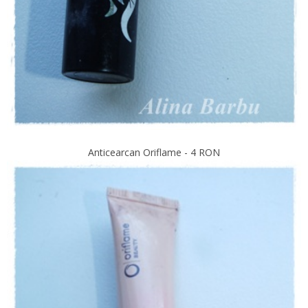
Anticearcan Oriflame - 4 RON