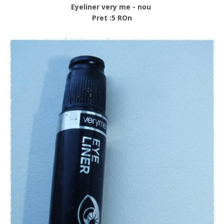
Eyeliner very me - nou
Pret :5 ROn