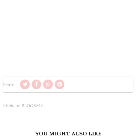
Share:
Etichete:
BLOGSALE
YOU MIGHT ALSO LIKE