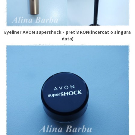
Eyeliner AVON supershock - pret 8 RON(incercat o singura
data)