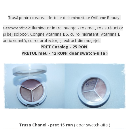
Trusă pentru crearea efectelor de luminozitate Oriflame Beauty-
Iluminator în trei nuanţe - roz mat, roz strălucitor
Descriere oficiala:
şi bej sclipitor. Conţine vitamina B5, cu rol hidratant, vitamina E
antioxidantă, cu rol protector, şi extract din muşeţel.
PRET Catalog - 25 RON
PRETUL meu - 12 RON( doar swatch-uita )
Trusa Chanel
-
pret 15 ron
( doar swatch-uita )