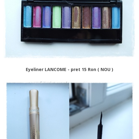
Eyeliner LANCOME - pret 15 Ron ( NOU )