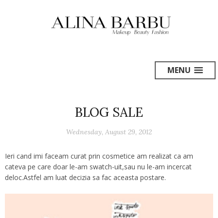
MENU
BLOG SALE
Wednesday, August 29, 2012
Ieri cand imi faceam curat prin cosmetice am realizat ca am
cateva pe care doar le-am swatch-uit,sau nu le-am incercat
deloc.Astfel am luat decizia sa fac aceasta postare.