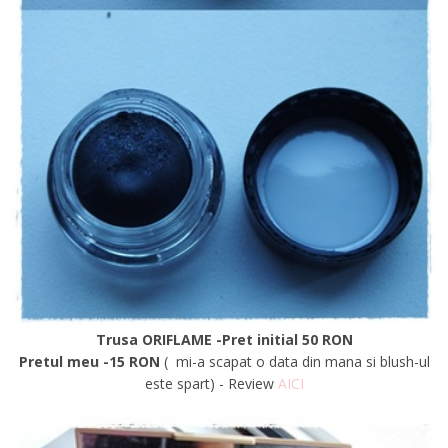
Trusa ORIFLAME
-Pret initial 50 RON
Pretul meu -15 RON
( mi-a scapat o data din mana si blush-ul
este spart) - Review
AICI