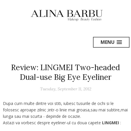
MENU
Review: LINGMEI Two-headed
Dual-use Big Eye Eyeliner
Tuesday, September 11, 2012
Dupa cum multe dintre voi stiti, iubesc tusurile de ochi si le
folosesc aproape zilnic ;intr-o linie mai groasa,sau mai subtire,mai
lunga sau mai scurta - depinde de ocazie.
Astazi va vorbesc despre eyeliner-ul cu doua capete
LINGMEI
: