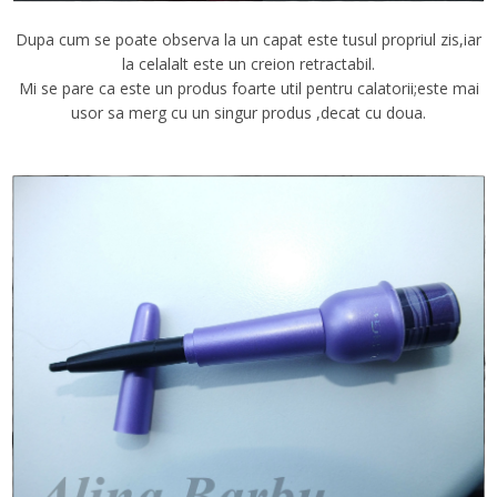
Dupa cum se poate observa la un capat este tusul propriul zis,iar
la celalalt este un creion retractabil.
Mi se pare ca este un produs foarte util pentru calatorii;este mai
usor sa merg cu un singur produs ,decat cu doua.