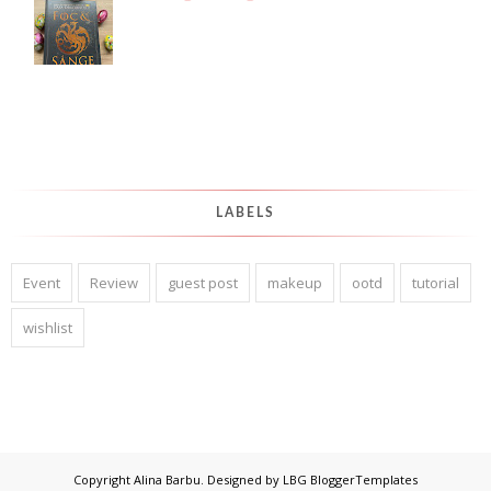
LABELS
Event
Review
guest post
makeup
ootd
tutorial
wishlist
Copyright
Alina Barbu
. Designed by
LBG BloggerTemplates