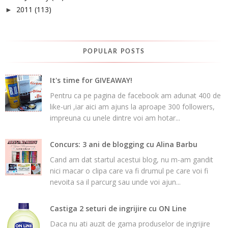
2011
(113)
►
POPULAR POSTS
It's time for GIVEAWAY!
Pentru ca pe pagina de facebook am adunat 400 de
like-uri ,iar aici am ajuns la aproape 300 followers,
impreuna cu unele dintre voi am hotar...
Concurs: 3 ani de blogging cu Alina Barbu
Cand am dat startul acestui blog, nu m-am gandit
nici macar o clipa care va fi drumul pe care voi fi
nevoita sa il parcurg sau unde voi ajun...
Castiga 2 seturi de ingrijire cu ON Line
Daca nu ati auzit de gama produselor de ingrijire