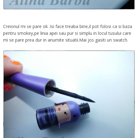
Creionul mi se pare ok .Isi face treaba bine,il pot folosi ca si baza
pentru smokey,pe linia apei sau pur si simplu in locul tusului care
mi se pare prea dur in anumite situatii.Mai jos gasiti un swatch.