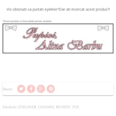
Voi obisnuiti sa purtati eyeliner?Dar ati incercat acest produs?!
*Acest produs a fost primit pentru testare
Share:
Etichete:
EYELINER
,
LINGMEI
,
REVIEW
,
TUS