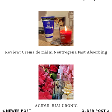
Review: Crema de mâini Neutrogena Fast Absorbing
ACIDUL HIALURONIC
NEWER POST
OLDER POST