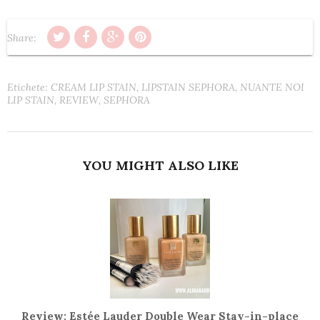
Share:
Etichete:
CREAM LIP STAIN
,
LIPSTAIN SEPHORA
,
NUANTE NOI
LIP STAIN
,
REVIEW
,
SEPHORA
YOU MIGHT ALSO LIKE
Review: Estée Lauder Double Wear Stay-in-place