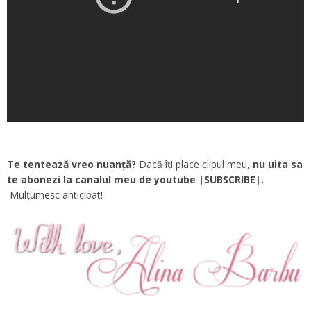
Te tentează vreo nuanță?
Dacă îți place clipul meu,
nu uita sa
te abonezi la canalul meu de youtube |SUBSCRIBE|.
Mulțumesc anticipat!