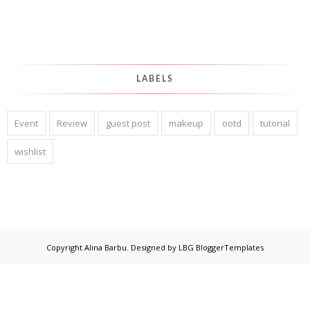
LABELS
Event
Review
guest post
makeup
ootd
tutorial
wishlist
Copyright
Alina Barbu
. Designed by
LBG BloggerTemplates