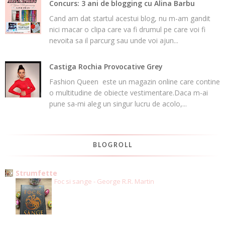
Concurs: 3 ani de blogging cu Alina Barbu
Cand am dat startul acestui blog, nu m-am gandit
nici macar o clipa care va fi drumul pe care voi fi
nevoita sa il parcurg sau unde voi ajun...
Castiga Rochia Provocative Grey
Fashion Queen este un magazin online care contine
o multitudine de obiecte vestimentare.Daca m-ai
pune sa-mi aleg un singur lucru de acolo,...
BLOGROLL
Strumfette
Foc si sange - George R.R. Martin