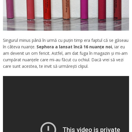
Singurul minus până în urmă cu puțin timp era faptul că se găseau
în câteva nuanțe.
Sephora a lansat încă 16 nuanțe noi
, iar eu
am devenit un om fericit. Astfel, am dat fuga în magazin și mi-am
cumpărat nuanțele care mi-au făcut cu ochiul. Dacă vrei să vezi
care sunt acestea, te invit să urmărești clipul.