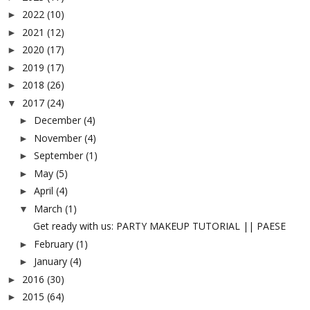
2022
(10)
►
2021
(12)
►
2020
(17)
►
2019
(17)
►
2018
(26)
►
2017
(24)
▼
December
(4)
►
November
(4)
►
September
(1)
►
May
(5)
►
April
(4)
►
March
(1)
▼
Get ready with us: PARTY MAKEUP TUTORIAL || PAESE
February
(1)
►
January
(4)
►
2016
(30)
►
2015
(64)
►