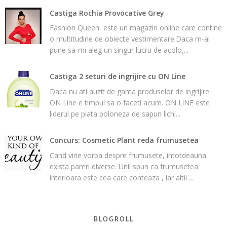
Castiga Rochia Provocative Grey
Fashion Queen este un magazin online care contine
o multitudine de obiecte vestimentare.Daca m-ai
pune sa-mi aleg un singur lucru de acolo,...
Castiga 2 seturi de ingrijire cu ON Line
Daca nu ati auzit de gama produselor de ingrijire
ON Line e timpul sa o faceti acum. ON LiNE este
liderul pe piata poloneza de sapun lichi...
Concurs: Cosmetic Plant reda frumusetea
Cand vine vorba despre frumusete, intotdeauna
exista pareri diverse. Unii spun ca frumusetea
interioara este cea care conteaza , iar altii ...
BLOGROLL