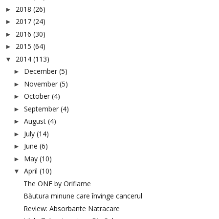
2018
(26)
►
2017
(24)
►
2016
(30)
►
2015
(64)
►
2014
(113)
▼
December
(5)
►
November
(5)
►
October
(4)
►
September
(4)
►
August
(4)
►
July
(14)
►
June
(6)
►
May
(10)
►
April
(10)
▼
The ONE by Oriflame
Băutura minune care învinge cancerul
Review: Absorbante Natracare