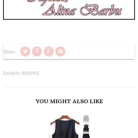
Share:
Etichete:
ROMWE
YOU MIGHT ALSO LIKE