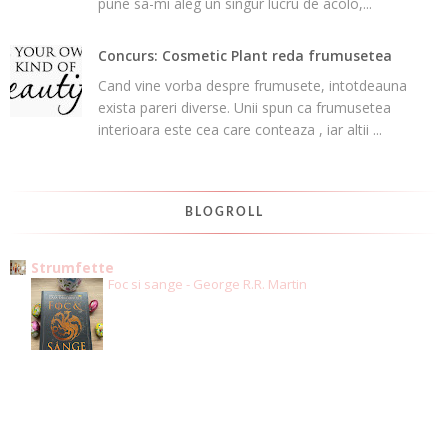
pune sa-mi aleg un singur lucru de acolo,...
Concurs: Cosmetic Plant reda frumusetea
Cand vine vorba despre frumusete, intotdeauna
exista pareri diverse. Unii spun ca frumusetea
interioara este cea care conteaza , iar altii ...
BLOGROLL
Strumfette
Foc si sange - George R.R. Martin