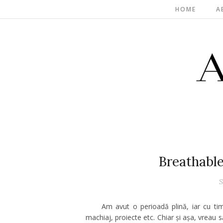
HOME
A
Breathable
S
Am avut o perioadă plină, iar cu timp
machiaj, proiecte etc. Chiar și așa, vreau 