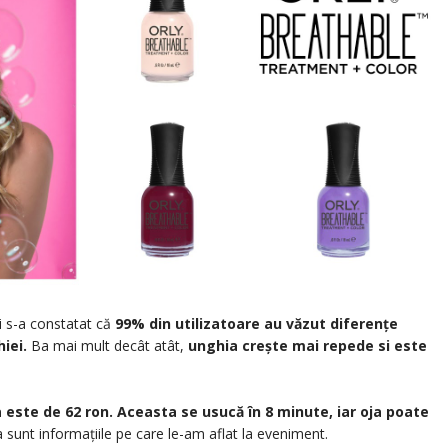
și s-a constatat că
99% din utilizatoare au văzut diferențe
iei.
Ba mai mult decât atât,
unghia crește mai repede si este
 este de 62 ron. Aceasta se usucă în 8 minute, iar oja poate
sunt informațiile pe care le-am aflat la eveniment.