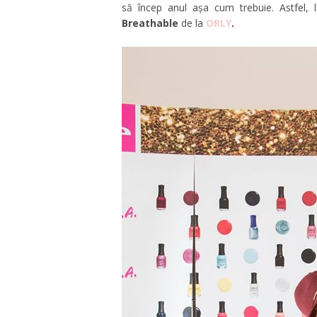
să încep anul așa cum trebuie. Astfel, l
Breathable
de la
ORLY
.