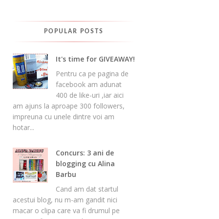
POPULAR POSTS
It's time for GIVEAWAY!
Pentru ca pe pagina de
facebook am adunat
400 de like-uri ,iar aici
am ajuns la aproape 300 followers,
impreuna cu unele dintre voi am
hotar...
Concurs: 3 ani de
blogging cu Alina
Barbu
Cand am dat startul
acestui blog, nu m-am gandit nici
macar o clipa care va fi drumul pe