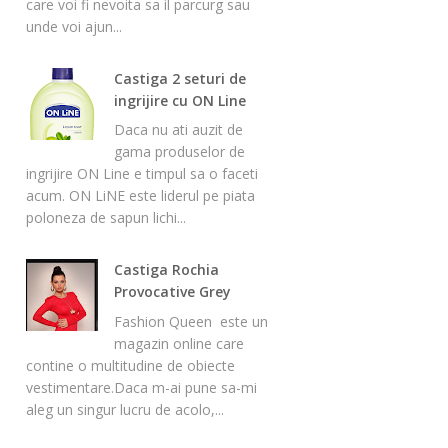
care voi fi nevoita sa il parcurg sau
unde voi ajun...
Castiga 2 seturi de
ingrijire cu ON Line
Daca nu ati auzit de
gama produselor de
ingrijire ON Line e timpul sa o faceti
acum. ON LiNE este liderul pe piata
poloneza de sapun lichi...
Castiga Rochia
Provocative Grey
Fashion Queen este un
magazin online care
contine o multitudine de obiecte
vestimentare.Daca m-ai pune sa-mi
aleg un singur lucru de acolo,...