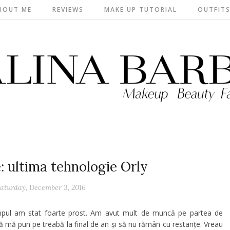
BOUT ME
REVIEWS
MAKE UP TUTORIAL
OUTFIT
: ultima tehnologie Orly
aturday, December 3, 2016
ul am stat foarte prost. Am avut mult de muncă pe partea de
să mă pun pe treabă la final de an și să nu rămân cu restanțe. Vreau