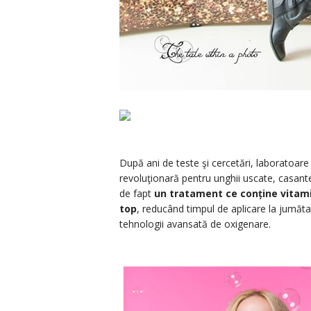
După ani de teste şi cercetări, laboratoare
revoluţionară pentru unghii uscate, casant
de fapt
un tratament ce conține vitamin
top
, reducând timpul de aplicare la jumăta
tehnologii avansată de oxigenare.