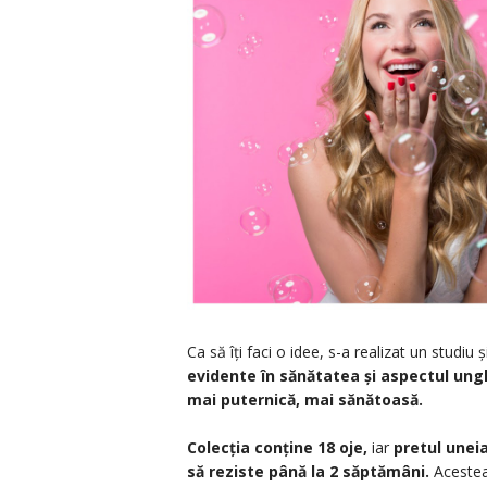
Ca să îți faci o idee, s-a realizat un studiu 
evidente în sănătatea și aspectul ungh
mai puternică, mai sănătoasă.
Colecția conține 18 oje,
iar
pretul uneia
să reziste până la 2 săptămâni.
Acestea 