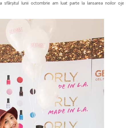
a sfârșitul lunii octombrie am luat parte la lansarea noilor oje