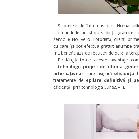
Saloanele de înfrumusețare Nomasvell
oferindu-le acestora sedințe gratuite d
serviciile No+Vello. Totodată, clienții prim
cu care își pot efectua gratuit anumite 
IPL beneficiază de reduceri de 50% la terap
Pe lângă toate aceste avantaje compe
tehnologii proprii de ultima generaț
internațional
, care asigură
eficiența 
tratamente de
epilare definitivă și 
eficiență, prin tehnologia Sun&SAFE.