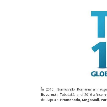
În 2016, Nomasvello Romania a inaugu
Bucuresti.
Totodată, anul 2016 a însemna
din capitală:
Promenada, MegaMall, Parkl