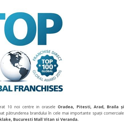
rat 10 noi centre in orasele
Oradea, Pitesti, Arad, Braila și
t pătrunderea brandului în cele mai importante spații comerciale
ake, Bucuresti Mall Vitan si Veranda.