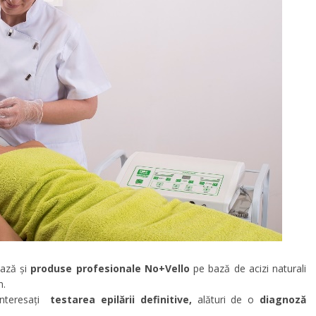
ează și
produse profesionale No+Vello
pe bază de acizi naturali
n.
interesați
testarea epilării definitive,
alături de o
diagnoză