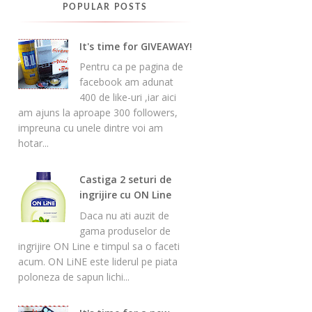
POPULAR POSTS
It's time for GIVEAWAY!
Pentru ca pe pagina de
facebook am adunat
400 de like-uri ,iar aici
am ajuns la aproape 300 followers,
impreuna cu unele dintre voi am
hotar...
Castiga 2 seturi de
ingrijire cu ON Line
Daca nu ati auzit de
gama produselor de
ingrijire ON Line e timpul sa o faceti
acum. ON LiNE este liderul pe piata
poloneza de sapun lichi...