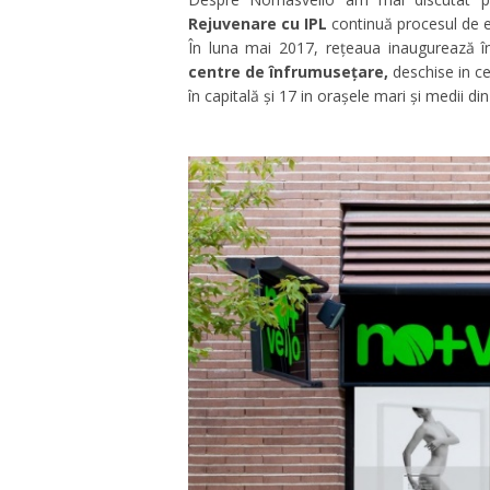
Rejuvenare cu IPL
continuă procesul de e
În luna mai 2017, rețeaua inaugurează
centre de înfrumusețare,
deschise
in c
în capitală și 17 in orașele mari și medii din