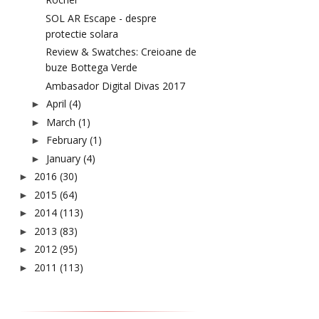
SOL AR Escape - despre
protectie solara
Review & Swatches: Creioane de
buze Bottega Verde
Ambasador Digital Divas 2017
April
(4)
►
March
(1)
►
February
(1)
►
January
(4)
►
2016
(30)
►
2015
(64)
►
2014
(113)
►
2013
(83)
►
2012
(95)
►
2011
(113)
►