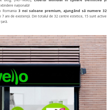
xtindere națională!
 în Romania
3 noi saloane premium, ajungând să numere 32
ei 7 ani de existență. Din totalul de 32 centre estetice, 15 sunt active
 țară.