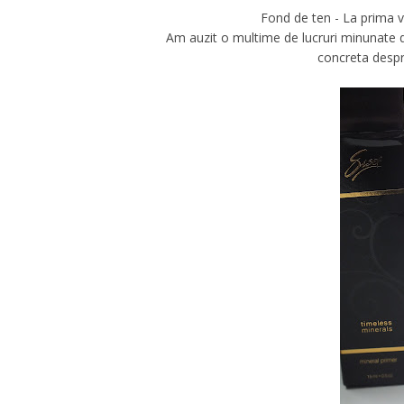
Fond de ten - La prima ve
Am auzit o multime de lucruri minunate d
concreta despre