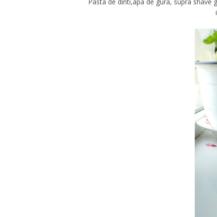
Pasta de dinti,apa de gura, supra shave g