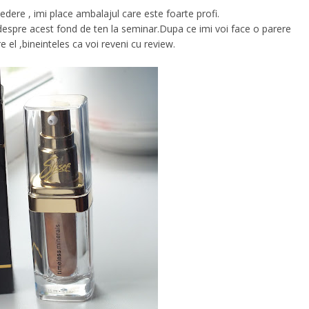
dere , imi place ambalajul care este foarte profi.
espre acest fond de ten la seminar.Dupa ce imi voi face o parere
 el ,bineinteles ca voi reveni cu review.