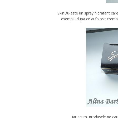
SkinDu-este un spray hidratant care 
exemplu,dupa ce ai folosit crema d
Iar acum, produsele pe care