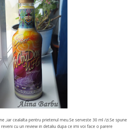
e ,iar cealalta pentru prietenul meu.Se serveste 30 ml /zi.Se spune
reveni cu un review in detaliu dupa ce imi voi face o parere