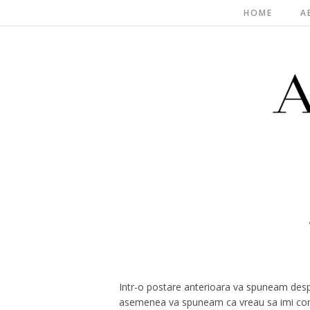
HOME
A
Intr-o postare anterioara va spuneam desp
asemenea va spuneam ca vreau sa imi com