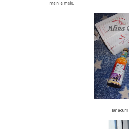
mainile mele.
Iar acum 