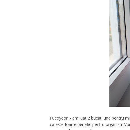
Fucoydon - am luat 2 bucati,una pentru min
ca este foarte benefic pentru organism.Voi 